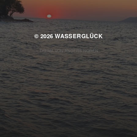
Keine Kategorien
© 2026
WASSERGLÜCK
THEMA VON
ANDERS NORÉN